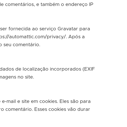
 de comentários, e também o endereço IP
er fornecida ao serviço Gravatar para
tps://automattic.com/privacy/. Após a
o seu comentário.
 dados de localização incorporados (EXIF
magens no site.
-mail e site em cookies. Eles são para
o comentário. Esses cookies vão durar