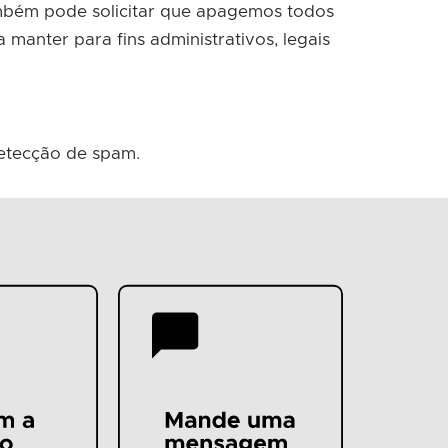
mbém pode solicitar que apagemos todos
manter para fins administrativos, legais
detecção de spam.