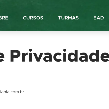
BRE
CURSOS
TURMAS
EAD
de Privacidad
oiania.com.br