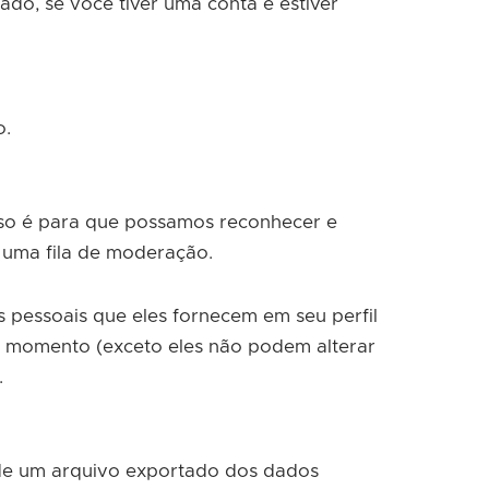
do, se você tiver uma conta e estiver
o.
sso é para que possamos reconhecer e
uma fila de moderação.
 pessoais que eles fornecem em seu perfil
er momento (exceto eles não podem alterar
.
o de um arquivo exportado dos dados