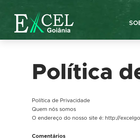
Pular
SO
para
o
conteúdo
Política 
Política de Privacidade
Quem nós somos
O endereço do nosso site é: http://excelg
Comentários