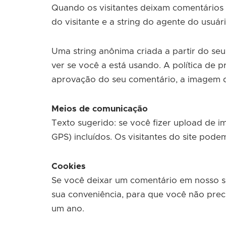
Quando os visitantes deixam comentários 
do visitante e a string do agente do usu
Uma string anônima criada a partir do se
ver se você a está usando. A política de p
aprovação do seu comentário, a imagem do 
Meios de comunicação
Texto sugerido: se você fizer upload de i
GPS) incluídos. Os visitantes do site pode
Cookies
Se você deixar um comentário em nosso si
sua conveniência, para que você não prec
um ano.