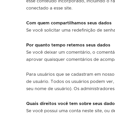
esse conteúdo incorporado, incluindo o r
conectado a esse site.
Com quem compartilhamos seus dados
Se você solicitar uma redefinição de senha
Por quanto tempo retemos seus dados
Se você deixar um comentário, o comentár
aprovar quaisquer comentários de acomp
Para usuários que se cadastram em nosso 
de usuário. Todos os usuários podem ver,
seu nome de usuário). Os administradores
Quais direitos você tem sobre seus dado
Se você possui uma conta neste site, ou 