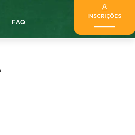
INSCRIÇÕES
FAQ
e