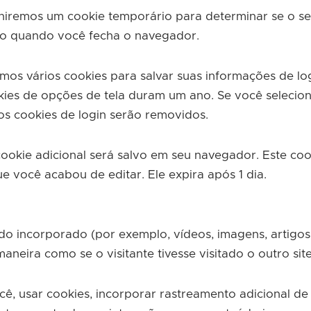
finiremos um cookie temporário para determinar se o s
do quando você fecha o navegador.
os vários cookies para salvar suas informações de log
kies de opções de tela duram um ano. Se você selecion
os cookies de login serão removidos.
cookie adicional será salvo em seu navegador. Este coo
e você acabou de editar. Ele expira após 1 dia.
údo incorporado (por exemplo, vídeos, imagens, artigos
eira como se o visitante tivesse visitado o outro site
ê, usar cookies, incorporar rastreamento adicional de