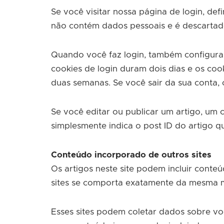
Se você visitar nossa página de login, de
não contém dados pessoais e é descarta
Quando você faz login, também configuram
cookies de login duram dois dias e os coo
duas semanas. Se você sair da sua conta, 
Se você editar ou publicar um artigo, um 
simplesmente indica o post ID do artigo qu
Conteúdo incorporado de outros sites
Os artigos neste site podem incluir conte
sites se comporta exatamente da mesma man
Esses sites podem coletar dados sobre voc