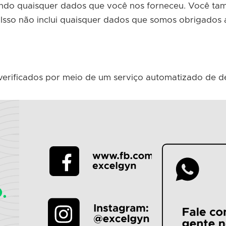
indo quaisquer dados que você nos forneceu. Você ta
sso não inclui quaisquer dados que somos obrigados a 
verificados por meio de um serviço automatizado de 
.